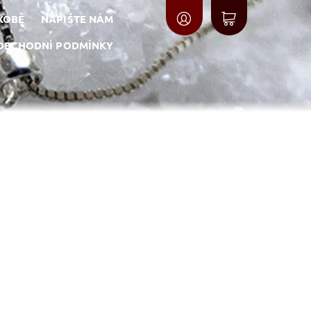
 XOBĚ
NAPIŠTE NÁM
OBCHODNÍ PODMÍNKY